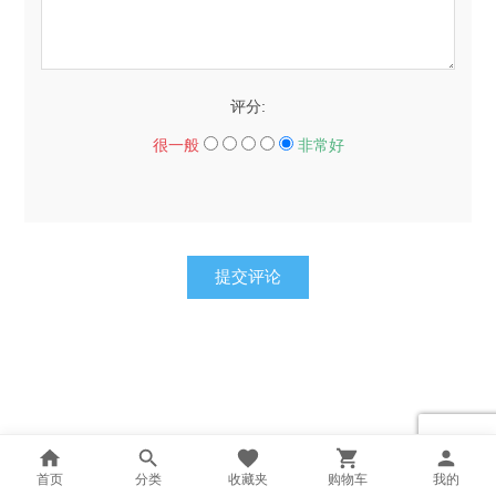
评分:
很一般
非常好
提交评论
首页
分类
收藏夹
购物车
我的